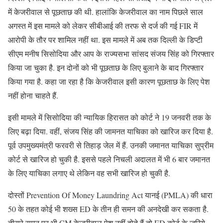
में केजरीवाल से पूछताछ की थी. हालांकि केजरीवाल का नाम पिछले साल
अगस्त में इस मामले को लेकर सीबीआई की तरफ से दर्ज की गई FIR में
आरोपी के तौर पर शामिल नहीं था. इस मामले में अब तक दिल्ली के डिप्टी
सीएम मनीष सिसोदिया और आप के राज्यसभा सांसद संजय सिंह को गिरफ्तार
किया जा चुका है. इन दोनों को भी पूछताछ के लिए बुलाने के बाद गिरफ्तार
किया गया है. कहा जा रहा है कि केजरीवाल इसी कारण पूछताछ के लिए पेश
नहीं होना चाहते हैं.
इसी मामले में सिसोदिया की न्यायिक हिरासत को कोर्ट ने 19 जनवरी तक के
लिए बढ़ा दिया. वहीं, संजय सिंह की जामनत याचिका को खारिज कर दिया है.
पूर्व उपमुख्यमंत्री फरवरी से तिहाड़ जेल में हैं. उनकी जमानत याचिका सुप्रीम
कोर्ट से खारिज हो चुकी है. इससे पहले निचली अदालत में भी 6 बार जमानत
के लिए याचिका लगाए थे लेकिन वह सभी खारिज हो चुकी है.
दोस्तों Prevention Of Money Laundring Act यानई (PMLA) की धारा
50 के तहत कोई भी शख्स ED के तीन ही समन की अनदेखी कर सकता है.
तीसरे समन पर भी CM केजरीवाल पेश नहीं होते हैं तो ED कोर्ट के जरिये