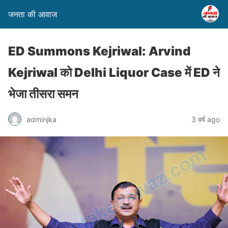
जनता की आवाज
ED Summons Kejriwal: Arvind
Kejriwal को Delhi Liquor Case में ED ने
भेजा तीसरा समन
adminjka
3 वर्ष ago