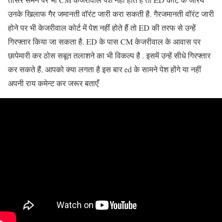
उनके खिलाफ गैर जमानती वॉरंट जारी करा सकती है. गैरजमानती वॉरंट जारी
होने पर भी केजरीवाल कोर्ट में पेश नहीं होते हैं तो ED की तरफ से उन्हें
गिरफ्तार किया जा सकता है. ED के पास CM केजरीवाल के आवास पर
छापेमारी कर ठोस सबूत तलाशने का भी विकल्प है . इसमें उन्हें सीधे गिरफ्तार
कर सकते हैं. आपको क्या लगता है इस बार ed के सामने पेश होंगे या नहीं
अपनी राय कमेन्ट कर जरूर बताएँ