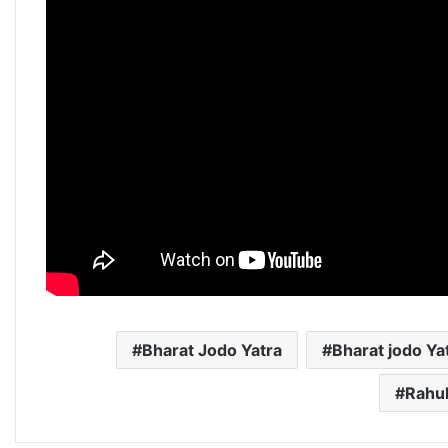
Bharat Jodo Yatra
Bharat jodo Ya
Rahul