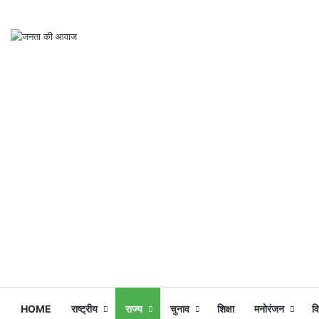
HOME
राष्ट्रीय
राज्य
चुनाव
शिक्षा
मनोरंजन
व