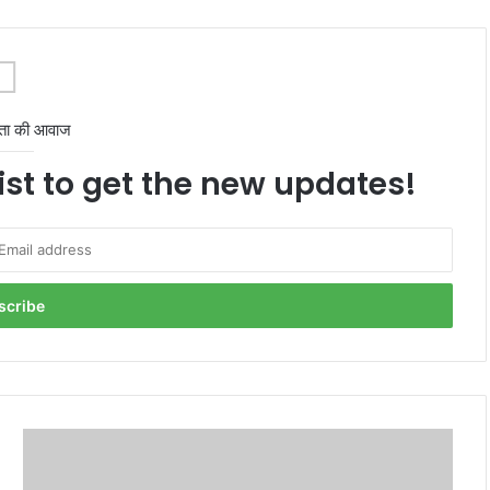
ता की आवाज
ist to get the new updates!
Congress
Rahul
Gandhi: