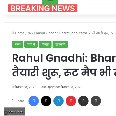
BREAKING NEWS
Home
/
राज्य
/
Rahul Gnadhi: Bharat jodo Yatra-2 की तैयारी शुरू, रूट म
राज्य
चर्चा मे
दिल्ली
राजनीति
Rahul Gnadhi: Bhar
तैयारी शुरू, रूट मैप भी
दिसम्बर 23, 2023
Last Updated: दिसम्बर 23, 2023
Facebook
X
LinkedIn
Pinterest
Share via Email
Print
Share
congress