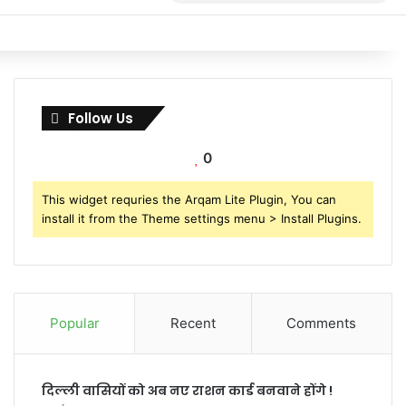
for
Follow Us
0
This widget requries the Arqam Lite Plugin, You can
install it from the Theme settings menu > Install Plugins.
Popular
Recent
Comments
दिल्ली वासियों को अब नए राशन कार्ड बनवाने होंगे !