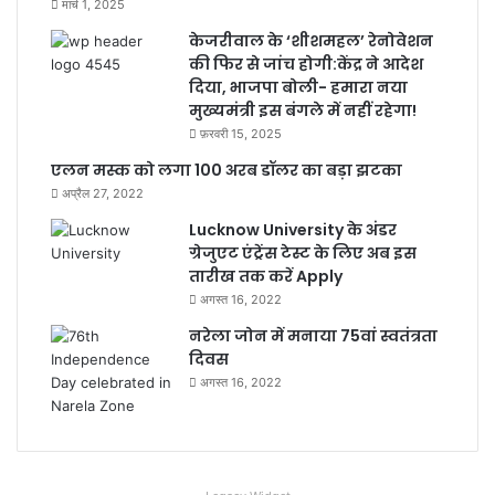
मार्च 1, 2025
केजरीवाल के ‘शीशमहल’ रेनोवेशन
की फिर से जांच होगी:केंद्र ने आदेश
दिया, भाजपा बोली- हमारा नया
मुख्यमंत्री इस बंगले में नहीं रहेगा!
फ़रवरी 15, 2025
एलन मस्क को लगा 100 अरब डॉलर का बड़ा झटका
अप्रैल 27, 2022
Lucknow University के अंडर
ग्रेजुएट एंट्रेंस टेस्ट के लिए अब इस
तारीख तक करें Apply
अगस्त 16, 2022
नरेला जोन में मनाया 75वां स्वतंत्रता
दिवस
अगस्त 16, 2022