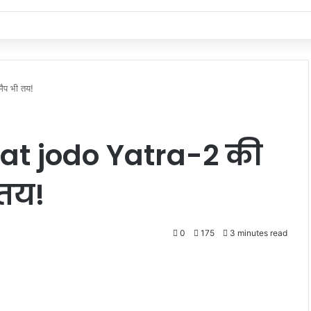
ैप भी तय!
at jodo Yatra-2 की
 तय!
0
175
3 minutes read