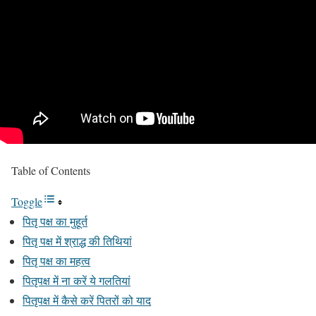
Table of Contents
Toggle
पितृ पक्ष का मुहूर्त
पितृ पक्ष में श्राद्ध की तिथियां
पितृ पक्ष का महत्व
पितृपक्ष में ना करें ये गलतियां
पितृपक्ष में कैसे करें पितरों को याद