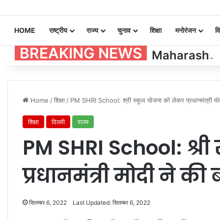
HOME
राष्ट्रीय
राज्य
चुनाव
शिक्षा
मनोरंजन
व
BREAKING NEWS
Maharashtra P
Home
/
शिक्षा
/
PM SHRI School: श्री स्कूल योजना को लेकर प्रधानमंत्री मोदी
शिक्षा
दिल्ली
राज्य
PM SHRI School: श्री
प्रधानमंत्री मोदी ने की
सितम्बर 6, 2022
Last Updated: सितम्बर 6, 2022
Facebook
X
LinkedIn
Pinterest
Share via Email
Print