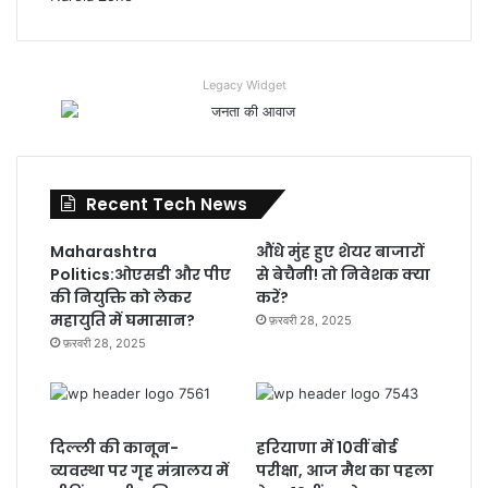
Legacy Widget
Recent Tech News
Maharashtra
औंधे मुंह हुए शेयर बाजारों
Politics:ओएसडी और पीए
से बेचैनी! तो निवेशक क्या
की नियुक्ति को लेकर
करें?
महायुति में घमासान?
फ़रवरी 28, 2025
फ़रवरी 28, 2025
दिल्ली की कानून-
हरियाणा में 10वीं बोर्ड
व्यवस्था पर गृह मंत्रालय में
परीक्षा, आज मैथ का पहला