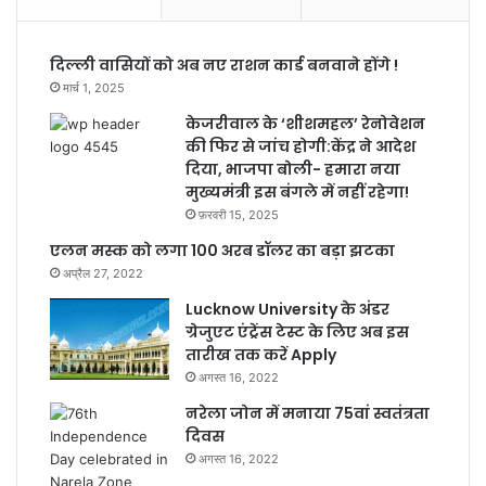
दिल्ली वासियों को अब नए राशन कार्ड बनवाने होंगे !
मार्च 1, 2025
केजरीवाल के ‘शीशमहल’ रेनोवेशन
की फिर से जांच होगी:केंद्र ने आदेश
दिया, भाजपा बोली- हमारा नया
मुख्यमंत्री इस बंगले में नहीं रहेगा!
फ़रवरी 15, 2025
एलन मस्क को लगा 100 अरब डॉलर का बड़ा झटका
अप्रैल 27, 2022
Lucknow University के अंडर
ग्रेजुएट एंट्रेंस टेस्ट के लिए अब इस
तारीख तक करें Apply
अगस्त 16, 2022
नरेला जोन में मनाया 75वां स्वतंत्रता
दिवस
अगस्त 16, 2022