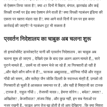
से ऐक्शन लिया जाता है?, क्या 45 दिनों में बिहार, बंगाल, झारखंड और कई
विपक्षी राज्यों पर ईड क्या ऐक्शन लेने वाली है? क्या विपक्षी गठबंधन इंडिया की
एकता पर खतरा मंडरा रहा है?, क्या आने वाले दिनों में उन पर इस कदर
कार्रवाई की जाएगी? ये गठबंधन टूट भी सकता है
प्रवर्तन निदेशालय का चाबुक अब चलना शुरू
तो इनफोर्समेंट डायरेक्टरेट यानी की प्रवर्तन निदेशालय , का चाबुक अब
चलना शुरू हो जाएगा ,, देखिये एक के बाद एक अलग अलग मामले हैं,,, सारे
पुराने मामले हैं, , उसमें या तो समन भेजे जा रहे हैं ,या गिरफ्तारी हो रही है
,,और चेहरे कौन कौन से हैं?,,, फारूक अब्दुल्लाह,,, सोनिया गाँधी और राहुल
गाँधी को समन,, और सतेंद्र जैन जोकि दिल्ली के स्वास्थ्य मंत्री हैं, उनको तो
गिरफ्तारी हो चुकी है आजकल जमानत पर है , और यही है मिश्राजी का टास्क
, टास्क है , राहुल गाँधी। , तेजस्वी यादव।, हेमन्त सोरेन। , बघेल? ,ममता? ,
अखिलेश? , केजरीवाल? ,संजय सिंह , और कुछ नहीं, इन सब नेताओं पर
नजर रखनी है,, फाइल अगर तेज मूव होती है तो आप देखिएगा , कि क्या मिश्रा