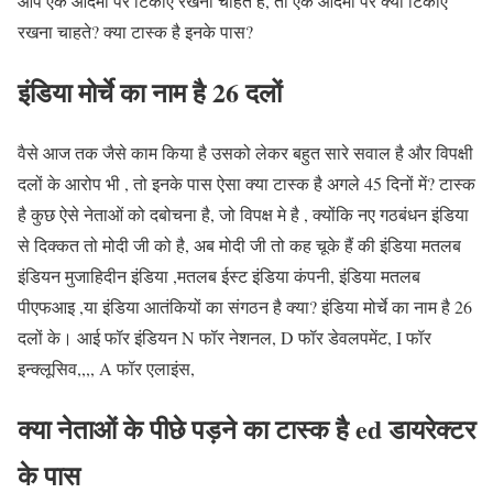
आप एक आदमी पर टिकाए रखना चाहते हैं, तो एक आदमी पर क्यों टिकाए
रखना चाहते? क्या टास्क है इनके पास?
इंडिया मोर्चे का नाम है 26 दलों
वैसे आज तक जैसे काम किया है उसको लेकर बहुत सारे सवाल है और विपक्षी
दलों के आरोप भी , तो इनके पास ऐसा क्या टास्क है अगले 45 दिनों में? टास्क
है कुछ ऐसे नेताओं को दबोचना है, जो विपक्ष मे है , क्योंकि नए गठबंधन इंडिया
से दिक्कत तो मोदी जी को है, अब मोदी जी तो कह चूके हैं की इंडिया मतलब
इंडियन मुजाहिदीन इंडिया ,मतलब ईस्ट इंडिया कंपनी, इंडिया मतलब
पीएफआइ ,या इंडिया आतंकियों का संगठन है क्या? इंडिया मोर्चे का नाम है 26
दलों के। आई फॉर इंडियन N फॉर नेशनल, D फॉर डेवलपमेंट, I फॉर
इन्क्लूसिव,,,, A फॉर एलाइंस,
क्या नेताओं के पीछे पड़ने का टास्क है ed डायरेक्टर
के पास