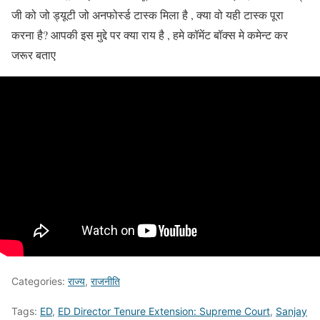
जी को जो ड्यूटी जो अनफोर्स्ड टास्क मिला है , क्या वो यही टास्क पूरा
करना है? आपकी इस मुद्दे पर क्या राय है , हमे कॉमेंट बॉक्स मे कमेन्ट कर
जरूर बताए
Categories:
राज्य
,
राजनीति
Tags:
ED
,
ED Director Tenure Extension: Supreme Court
,
Sanjay