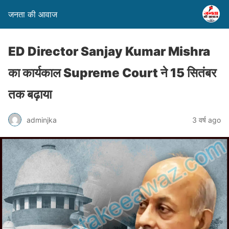
जनता की आवाज
ED Director Sanjay Kumar Mishra
का कार्यकाल Supreme Court ने 15 सितंबर
तक बढ़ाया
adminjka
3 वर्ष ago