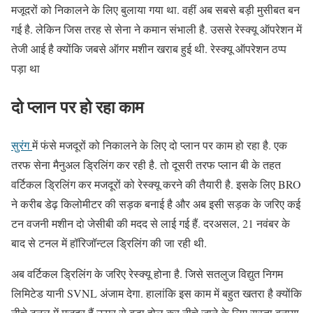
मजूदरों को निकालने के लिए बुलाया गया था. वहीं अब सबसे बड़ी मुसीबत बन
गई है. लेकिन जिस तरह से सेना ने कमान संभाली है. उससे रेस्क्यू ऑपरेशन में
तेजी आई है क्योंकि जबसे ऑगर मशीन खराब हुई थी. रेस्क्यू ऑपरेशन ठप्प
पड़ा था
दो प्लान पर हो रहा काम
सुरंग
में फंसे मजदूरों को निकालने के लिए दो प्लान पर काम हो रहा है. एक
तरफ सेना मैनुअल ड्रिलिंग कर रही है. तो दूसरी तरफ प्लान बी के तहत
वर्टिकल ड्रिलिंग कर मजदूरों को रेस्क्यू करने की तैयारी है. इसके लिए BRO
ने करीब डेढ़ किलोमीटर की सड़क बनाई है और अब इसी सड़क के जरिए कई
टन वजनी मशीन दो जेसीबी की मदद से लाई गई हैं. दरअसल, 21 नवंबर के
बाद से टनल में हॉरिजॉन्टल ड्रिलिंग की जा रही थी.
अब वर्टिकल ड्रिलिंग के जरिए रेस्क्यू होना है. जिसे सतलुज विद्युत निगम
लिमिटेड यानी SVNL अंजाम देगा. हालांकि इस काम में बहुत खतरा है क्योंकि
नीचे टनल में मजदूर हैं ऊपर से बड़ा होल कर नीचे जाने के लिए रास्ता बनाया