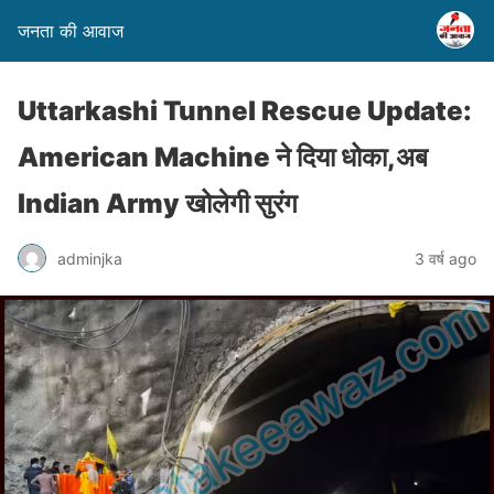
जनता की आवाज
Uttarkashi Tunnel Rescue Update:
American Machine ने दिया धोका,अब
Indian Army खोलेगी सुरंग
adminjka
3 वर्ष ago