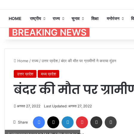
HOME
राष्ट्रीय
राज्य
चुनाव
शिक्षा
मनोरंजन
व
BREAKING NEWS
Home
/
राज्य
/
उत्तर प्रदेश
/
बंदर की मौत पर ग्रामीणों ने कराया मुंडन
उत्तर प्रदेश
मध्य प्रदेश
बंदर की मौत पर ग्रामीण
अगस्त 27, 2022
Last Updated: अगस्त 27, 2022
Facebook
X
LinkedIn
Pinterest
Share via Email
Print
Share