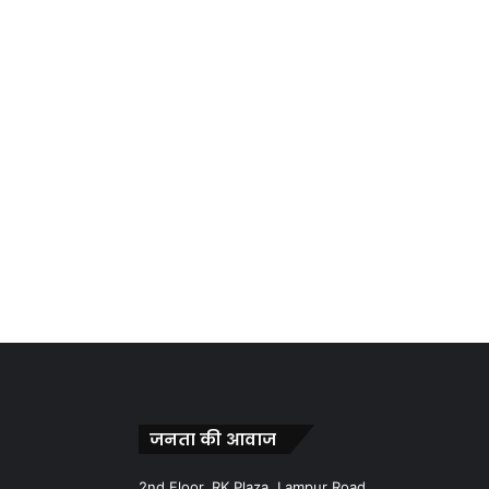
जनता की आवाज
2nd Floor, RK Plaza, Lampur Road,