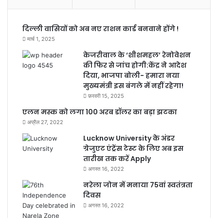
दिल्ली वासियों को अब नए राशन कार्ड बनवाने होंगे !
मार्च 1, 2025
केजरीवाल के ‘शीशमहल’ रेनोवेशन
की फिर से जांच होगी:केंद्र ने आदेश
दिया, भाजपा बोली- हमारा नया
मुख्यमंत्री इस बंगले में नहीं रहेगा!
फ़रवरी 15, 2025
एलन मस्क को लगा 100 अरब डॉलर का बड़ा झटका
अप्रैल 27, 2022
Lucknow University के अंडर
ग्रेजुएट एंट्रेंस टेस्ट के लिए अब इस
तारीख तक करें Apply
अगस्त 16, 2022
नरेला जोन में मनाया 75वां स्वतंत्रता
दिवस
अगस्त 16, 2022