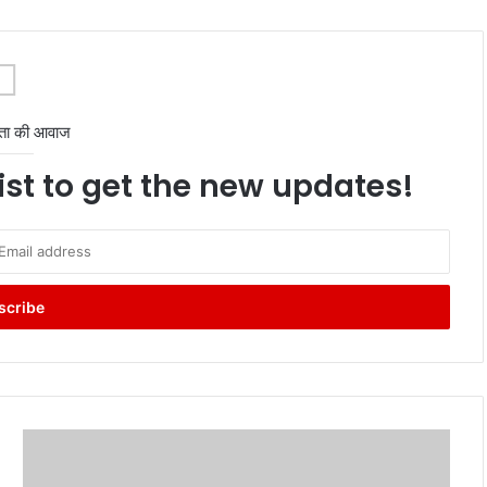
ता की आवाज
ist to get the new updates!
Railway
Ticket
Agent: