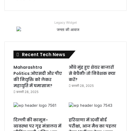
Legacy Widget
Recent Tech News
Maharashtra
औंधे मुंह हुए शेयर बाजारों
Politics:ओएसडी और पीए
से बेचैनी! तो निवेशक क्या
की नियुक्ति को लेकर
करें?
महायुति में घमासान?
फ़रवरी 28, 2025
फ़रवरी 28, 2025
दिल्ली की कानून-
हरियाणा में 10वीं बोर्ड
व्यवस्था पर गृह मंत्रालय में
परीक्षा, आज मैथ का पहला