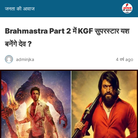
जनता की आवाज
Brahmastra Part 2 में KGF सुपरस्टार यश
बनेंगे देव ?
adminjka
4 वर्ष ago