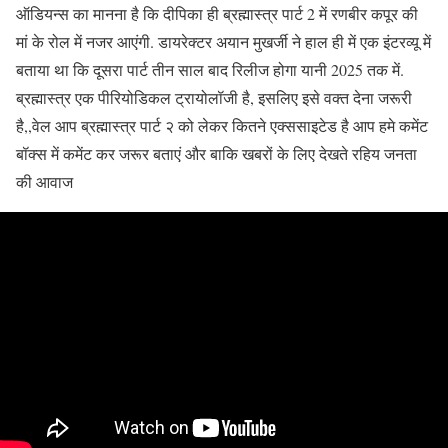
ऑडियन्स का मानना है कि दीपिका ही ब्रह्मास्त्र पार्ट 2 में रणबीर कपूर की
मां के रोल में नजर आएंगी. डायरेक्टर अयान मुखर्जी ने हाल ही में एक इंटरव्यू में
बताया था कि दूसरा पार्ट तीन साल बाद रिलीज होगा यानी 2025 तक में.
ब्रह्मास्त्र एक पीरियोडिकल ट्रायोलॉजी है, इसलिए इसे वक्त देना जरूरी
है,,वेल आप ब्रह्मास्त्र पार्ट २ को लेकर कितने एक्ससाइटेड है आप हमे कमेंट
बॉक्स में कमेंट कर जरूर बताएं और बाकि खबरों के लिए देखते रहिय जनता
की आवाज