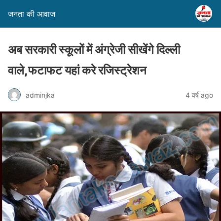
जनता की आवाज
अब सरकारी स्कूलों में अंग्रेजी सीखेंगे दिल्ली
वाले,फटाफट यहां करे रजिस्ट्रेशन
adminjka
4 वर्ष ago