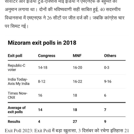
सीवोटर और इंडिया टुडे-एक्सिस माई इंडिया ने एमएनएफ के बहुमत का
अनुमान लगाया था। दोनों की भविष्यवाणी सही साबित हुई, 40 सदस्यीय
विधानसभा में एमएनएफ ने 26 सीटों पर जीत दर्ज की। जबकि कांग्रेस चार
पर सिमट गई।
Exit Poll 2023: Exit Poll में बड़ा खुलासा, 3 दिसंबर को रचेगा इतिहास 21