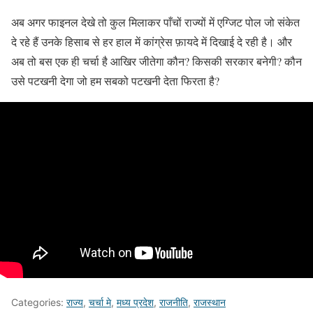
अब अगर फाइनल देखे तो कुल मिलाकर पाँचों राज्यों में एग्जिट पोल जो संकेत
दे रहे हैं उनके हिसाब से हर हाल में कांग्रेस फ़ायदे में दिखाई दे रही है। और
अब तो बस एक ही चर्चा है आखिर जीतेगा कौन? किसकी सरकार बनेगी? कौन
उसे पटखनी देगा जो हम सबको पटखनी देता फिरता है?
Categories:
राज्य
,
चर्चा मे
,
मध्य प्रदेश
,
राजनीति
,
राजस्थान