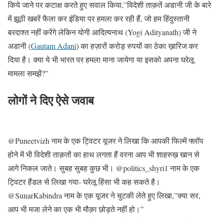
किये जाने पर कटाक्ष करते हुए सवाल किया,”विदेशी ताक़तें अडानी जी के बारे
में झूठी खबरें फैला कर इंडिया पर हमला कर रही हैं, जो हम हिंदुस्तानी
बरदाश्त नहीं करेंगे लेकिन योगी आदित्यनाथ (Yogi Adityanath) जी ने
अडानी (
Gautam Adani
) का हज़ारों करोड़ रुपयों का ठेका ख़ारिज कर
दिया है। क्या ये भी भारत पर हमला माना जायेगा या इसको अपना घरेलू
मामला समझें?”
लोगों ने दिए ऐसे जवाब
@Puneetvizh नाम के एक ट्विटर यूजर ने लिखा कि आपकी फिल्में फ्लॉप
होने में भी विदेशी ताक़तों का हाथ लगता हैं वरना आप भी शाहरुख़ खान से
आगे निकल जाते। सुबह सुबह कुछ भी। @politics_shyri1 नाम के एक
ट्विटर हैंडल से लिखा गया- घरेलू हिंसा भी कह सकते है।
@SunarKabindra नाम के एक यूजर ने चुटकी लेते हुए लिखा,”क्या सर,
आप भी मजा लेने का एक भी मौक़ा छोड़ते नहीं हो।”