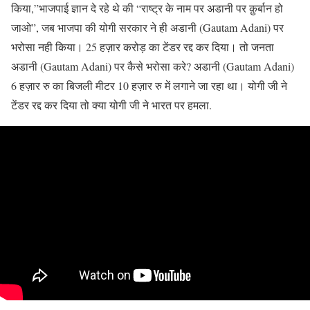
किया,”भाजपाई ज्ञान दे रहे थे की “राष्ट्र के नाम पर अडानी पर क़ुर्बान हो
जाओ”, जब भाजपा की योगी सरकार ने ही अडानी (Gautam Adani) पर
भरोसा नही किया। 25 हज़ार करोड़ का टेंडर रद्द कर दिया। तो जनता
अडानी (Gautam Adani) पर कैसे भरोसा करे? अडानी (Gautam Adani)
6 हज़ार रु का बिजली मीटर 10 हज़ार रु में लगाने जा रहा था। योगी जी ने
टेंडर रद्द कर दिया तो क्या योगी जी ने भारत पर हमला.