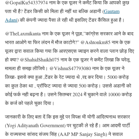
@GopalKu54337974 नाम के एक यूजर ने कमेंट किया कि आपको कुछ
पता भी है? टेंडर किसी को मिला ही नहीं था बल्कि अडानी (
Gautam
Adani
) की कंपनी ज्यादा पैसा ले रही थी इसलिए टेंडर कैंसिल हुआ है।
@TheLaxmikanta नाम के एक यूजर ने पूछा,”कांग्रेस सरकार आने के बाद
भारत आओगे या फिर लंदन में मौज काटोगे?” @Ashtonkm85 नाम के एक
यूजर द्वारा सवाल किया गया कि आरएसएस ज्वाइन करने वाला प्लान छोड़ दिए
हो क्या? @ShahidShaikh075 नाम के एक यूजर ने कमेंट लिखा कि घरेलू
मामला ही समझ लीजिये। @VishnuS47793080 नाम के एक यूजर ने
लिखा- इससे क्या हुआ ,टेंडर के रेट ज्यादा थे ,रद्द कर दिया। 5000 करोड़
का कुल ठेका था , प्रॉफिट ज्यादा से ज्यादा 500 करोड़। उससे अडानी को
कोई फर्क नही बढ़ना है। उसने सितम्बर 2024 में चुकाने वाले 10000 करोड़
के कर्ज को पहले चुका दिया।
जानकारी के लिए बता दें कि इस मुद्दे पर विपक्ष भी योगी आदित्यनाथ सरकार
(Yogi Adityanath Government) पर चुटकी ले रहे हैं। आम आदमी पार्टी
के राज्यसभा सांसद संजय सिंह (AAP MP Sanjay Singh) ने सवाल