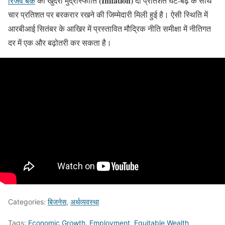
(Inflation)
रिजर्व बैंक
को खुदरा मुद्रास्फीति
दो प्रतिशत घट-बढ़ के साथ
चार प्रतिशत पर बरकरार रखने की जिम्मेदारी मिली हुई है। ऐसी स्थिति में
आरबीआई सितंबर के आखिर में प्रस्तावित मौद्रिक नीति समीक्षा में नीतिगत
दर में एक और बढ़ोतरी कर सकता है।
Categories:
बिजनेस
,
अर्थव्यवस्था
Tags:
Economic Growth
,
Employment
,
Equitable Wealth