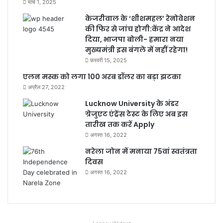
मार्च 1, 2025
केजरीवाल के ‘शीशमहल’ रेनोवेशन
की फिर से जांच होगी:केंद्र ने आदेश
दिया, भाजपा बोली- हमारा नया
मुख्यमंत्री इस बंगले में नहीं रहेगा!
फ़रवरी 15, 2025
एलन मस्क को लगा 100 अरब डॉलर का बड़ा झटका
अप्रैल 27, 2022
Lucknow University के अंडर
ग्रेजुएट एंट्रेंस टेस्ट के लिए अब इस
तारीख तक करें Apply
अगस्त 16, 2022
नरेला जोन में मनाया 75वां स्वतंत्रता
दिवस
अगस्त 16, 2022