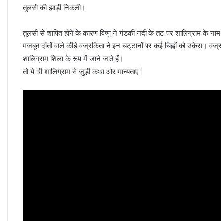
तुलसी की झाड़ी निकली।
तुलसी से शापित होने के कारण विष्णु ने गंडकी नदी के तट पर शालिग्राम के ना
मजबूत दांतों वाले कीड़े वज्रकिता ने इन चट्‌टानों पर कई चिह्नों को उकेरा। वज्र
शालिग्राम शिला के रूप में जाने जाते हैं।
तो ये थी शालिग्राम से जुड़ी कथा और मान्यताए |