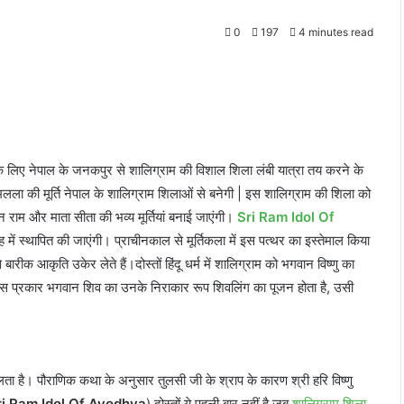
0
197
4 minutes read
माण के लिए नेपाल के जनकपुर से शालिग्राम की विशाल शिला लंबी यात्रा तय करने के
मलला की मूर्ति नेपाल के शालिग्राम शिलाओं से बनेगी | इस शालिग्राम की शिला को
 राम और माता सीता की भव्य मूर्तियां बनाई जाएंगी।
Sri Ram Idol Of
र्भगृह में स्थापित की जाएंगी। प्राचीनकाल से मूर्तिकला में इस पत्थर का इस्तेमाल किया
रीक आकृति उकेर लेते हैं।दोस्तों हिंदू धर्म में शालिग्राम को भगवान विष्णु का
 | जिस प्रकार भगवान शिव का उनके निराकार रूप शिवलिंग का पूजन होता है, उसी
मिलता है। पौराणिक कथा के अनुसार तुलसी जी के श्राप के कारण श्री हरि विष्णु
ri Ram Idol Of Ayodhya
) दोस्तों ये पहली बार नहीं है जब
शालिग्राम शिला