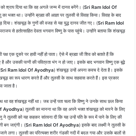
को श्राप दिया था कि वह अगले जन्म में दानव बनेंगे। (
Sri Ram Idol Of
का भक्त था। उन्होंने ब्रह्मा की आज्ञा पर तुलसी से विवाह किया। विवाह के बाद
 छेड़ दिया। शंखचूड़ के गुणों की वजह से यह युद्ध दानव जीत गए। (
Sri Ram Idol
पराजय से हतोत्साहित देवता भगवान विष्णु के पास पहुंचे। उन्होंने बताया कि शंखचूड़
क्ष एक दूसरे पर हावी नहीं हो पाता। ऐसे में ब्रह्मा जी शिव को बताते हैं कि
 और उसकी पत्नी की पवित्रता भंग न हो जाए। इसके बाद भगवान विष्णु एक बूढ़े
(
Sri Ram Idol Of Ayodhya
) शंखचूड़ उन्हें अपना कवच दे देता है। इसके
 शंखचूड़ का रूप धारण करते हैं और तुलसी के साथ सहवास करते हैं। इस प्रकार
या जाता है।
साथ था वह शंखचूड़ नहीं था। जब उन्हें पता चला कि विष्णु ने उनके साथ छल किया
Of Ayodhya
) तुलसी का मानना था कि वह अपने भक्त शंखचूड़ को मारने के लिए
ने तुलसी को यह कहकर सांत्वना दी कि यह उन्हें पति के रूप में पाने के लिए की
नी बन जाएंगी। (
Sri Ram Idol Of Ayodhya
) इसके बाद लक्ष्मी ने तुलसी के
जाने लगा। तुलसी का परित्यक्त शरीर गंडकी नदी में बदल गया और उसके बालों से