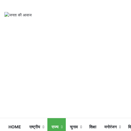
HOME
राष्ट्रीय
राज्य
चुनाव
शिक्षा
मनोरंजन
व