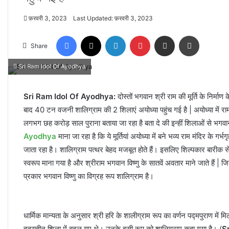
फ़रवरी 3, 2023
Last Updated: फ़रवरी 3, 2023
Facebook
X
LinkedIn
Pinterest
Share via Email
Print
Share
Sri Ram Idol Of Ayodhya
Sri Ram Idol Of Ayodhya:
दोस्तों भगवान श्री राम की मूर्ति के निर्
बाद 40 टन वजनी शालिग्राम की 2 शिलाएं अयोध्या पहुंच गई है | अयोध्या में रा
लगभग छह करोड़ साल पुराना बताया जा रहा है बता दे की इन्हीं शिलाओं से भगवान
Ayodhya
माना जा रहा है कि ये मूर्तियां अयोध्या में बने भव्य राम मंदिर के ग
जाता रहा है। शालिग्राम पत्थर बेहद मजबूत होते हैं। इसलिए शिल्पकार बारीक से बा
स्वरूप माना गया है और श्रीराम भगवान विष्णु के सातवें अवतार माने जाते हैं
प्रकार भगवान विष्णु का विग्रह रूप शालिग्राम है।
धार्मिक मान्यता के अनुसार श्री हरि के शालीग्राम रूप का वर्णन पद्मपुराण में 
हृदयहीन शिला में बदल गए थे। उनके इसी रूप को शालिग्राम कहा गया है। (
S