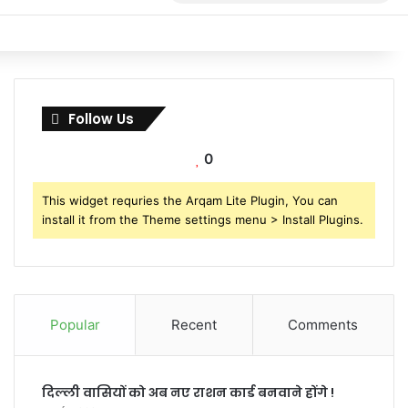
for
Follow Us
0
This widget requries the Arqam Lite Plugin, You can
install it from the Theme settings menu > Install Plugins.
Popular
Recent
Comments
दिल्ली वासियों को अब नए राशन कार्ड बनवाने होंगे !