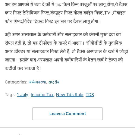
अब हम आपको ये बता दे की ये tax किन किन वस्तुओं पर लागू होगा,ये टैक्स
कार गिफ्ट,टेलिविजन गिफ्ट,कंप्यूटर गिफ्ट,गोल्ड कॉइन गिफ्ट,TV ,मोबाइल
फोन गिफ्ट,विदेश टिकट गिफ्ट इन सब पर टैक्स लागु होगा।
वही अगर अस्पताल के कर्मचारी और सलाहकार को कंपनी मुफ्त दवा का
सैंपल देती है, तो यह टीडीएस के दायरे में आएगा। सीबीडीटी के मुताबिक
अगर डॉक्टर या सलाहकार गिफ्ट लेते हैं, तो टैक्स अस्पताल के खर्च में जोड़ा
जाएगा। इसके बाद अस्पताल अपनी कर्मचारियों के वेतन खर्च में टैक्स की
कटौती कर सकता है।
Categories:
अर्थव्यवस्था
,
राष्ट्रीय
Tags:
1 July
,
Income Tax
,
New Tds Rule
,
TDS
Leave a Comment