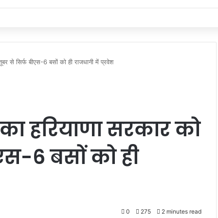
र से सिर्फ बीएस-6 बसों को ही राजधानी में प्रवेश
ली का हरियाणा सरकार को
बीएस-6 बसों को ही
0
275
2 minutes read