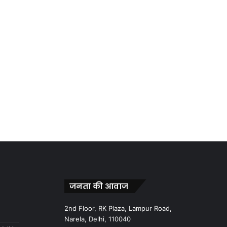
जनता की आवाज
2nd Floor, RK Plaza, Lampur Road,
Narela, Delhi, 110040