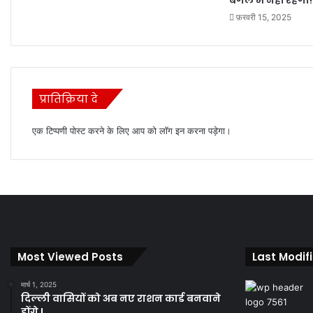
फ़रवरी 15, 2025
प्रातिक्रिया दे
एक टिप्पणी पोस्ट करने के लिए आप को
लॉग इन
करना पड़ेगा।
Most Viewed Posts
Last Modif
मार्च 1, 2025
दिल्ली वासियों को अब नए राशन कार्ड बनवाने
होंगे !