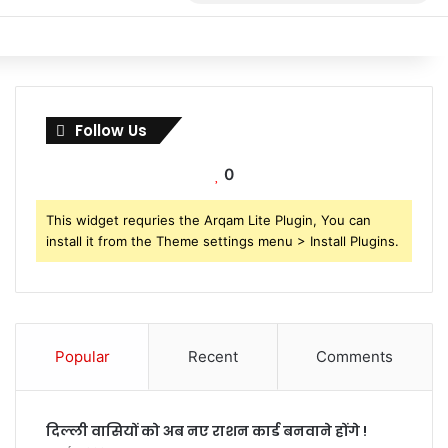
for
Follow Us
0
This widget requries the Arqam Lite Plugin, You can
install it from the Theme settings menu > Install Plugins.
Popular
Recent
Comments
दिल्ली वासियों को अब नए राशन कार्ड बनवाने होंगे !