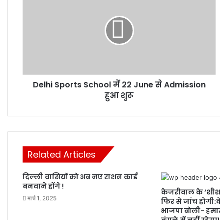
Sports
School
में
22
June
से
Admission
हुआ
Delhi Sports School में 22 June से Admission
शुरू
हुआ शुरू
Related Articles
दिल्ली वासियों को अब नए राशन कार्ड
बनवाने होंगे !
केजरीवाल के ‘शी
मार्च 1, 2025
फिर से जांच होगी:के
भाजपा बोली- हमारा
बंगले में नहीं रहेगा!