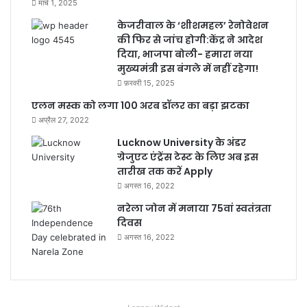
मार्च 1, 2025
केजरीवाल के ‘शीशमहल’ रेनोवेशन
की फिर से जांच होगी:केंद्र ने आदेश
दिया, भाजपा बोली- हमारा नया
मुख्यमंत्री इस बंगले में नहीं रहेगा!
फ़रवरी 15, 2025
एलन मस्क को लगा 100 अरब डॉलर का बड़ा झटका
अप्रैल 27, 2022
Lucknow University के अंडर
ग्रेजुएट एंट्रेंस टेस्ट के लिए अब इस
तारीख तक करें Apply
अगस्त 16, 2022
नरेला जोन में मनाया 75वां स्वतंत्रता
दिवस
अगस्त 16, 2022