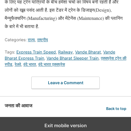
के लिए यह ट्रेन यात्रियों के बीच हमेशा चर्चा का विषय बनी रहती है और
लोगों को खूब पसंद आती है. इस टेंडर में ट्रेन के डिजाइन(Design),
मैन्युफैक्चरिंग (Manufacturing) और मेंटेनेंस (Maintenance) की प्लानिंग
के बारे में भी बताया है.
Categories:
राज्य
,
राष्ट्रीय
Tags:
Express Train Speed
,
Railway
,
Vande Bharat
,
Vande
Bharat Express Train
,
Vande Bharat Sleeper Train
,
एक्सप्रेस ट्रेन की
स्पीड
,
रेलवे
,
वंदे भारत
,
वंदे भारत एक्सप्रेस
Leave a Comment
जनता की आवाज
Back to top
Exit mobile version