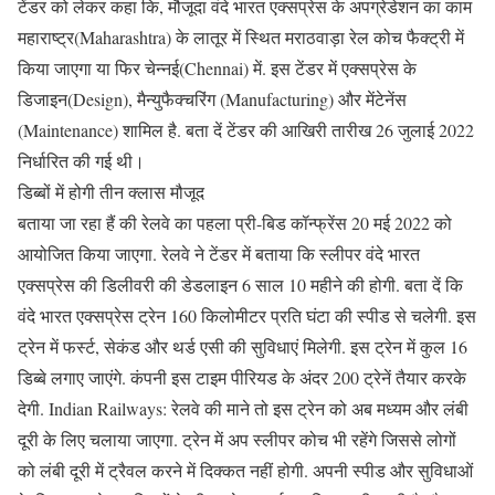
टेंडर को लेकर कहा कि, मौजूदा वंदे भारत एक्सप्रेस के अपग्रेडेशन का काम
महाराष्ट्र(Maharashtra) के लातूर में स्थित मराठवाड़ा रेल कोच फैक्ट्री में
किया जाएगा या फिर चेन्नई(Chennai) में. इस टेंडर में एक्सप्रेस के
डिजाइन(Design), मैन्युफैक्चरिंग (Manufacturing) और मेंटेनेंस
(Maintenance) शामिल है. बता दें टेंडर की आखिरी तारीख 26 जुलाई 2022
निर्धारित की गई थी।
डिब्बों में होगी तीन क्लास मौजूद
बताया जा रहा हैं की रेलवे का पहला प्री-बिड कॉन्फ्रेंस 20 मई 2022 को
आयोजित किया जाएगा. रेलवे ने टेंडर में बताया कि स्लीपर वंदे भारत
एक्सप्रेस की डिलीवरी की डेडलाइन 6 साल 10 महीने की होगी. बता दें कि
वंदे भारत एक्सप्रेस ट्रेन 160 किलोमीटर प्रति घंटा की स्पीड से चलेगी. इस
ट्रेन में फर्स्ट, सेकंड और थर्ड एसी की सुविधाएं मिलेगी. इस ट्रेन में कुल 16
डिब्बे लगाए जाएंगे. कंपनी इस टाइम पीरियड के अंदर 200 ट्रेनें तैयार करके
देगी. Indian Railways: रेलवे की माने तो इस ट्रेन को अब मध्यम और लंबी
दूरी के लिए चलाया जाएगा. ट्रेन में अप स्लीपर कोच भी रहेंगे जिससे लोगों
को लंबी दूरी में ट्रैवल करने में दिक्कत नहीं होगी. अपनी स्पीड और सुविधाओं