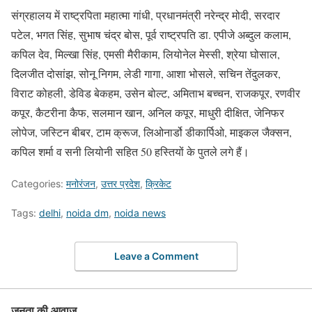
संग्रहालय में राष्ट्रपिता महात्मा गांधी, प्रधानमंत्री नरेन्द्र मोदी, सरदार
पटेल, भगत सिंह, सुभाष चंद्र बोस, पूर्व राष्ट्रपति डा. एपीजे अब्दुल कलाम,
कपिल देव, मिल्खा सिंह, एमसी मैरीकाम, लियोनेल मेस्सी, श्रेया घोसाल,
दिलजीत दोसांझ, सोनू निगम, लेडी गागा, आशा भोसले, सचिन तेंदुलकर,
विराट कोहली, डेविड बेकहम, उसेन बोल्ट, अमिताभ बच्चन, राजकपूर, रणवीर
कपूर, कैटरीना कैफ, सलमान खान, अनिल कपूर, माधुरी दीक्षित, जेनिफर
लोपेज, जस्टिन बीबर, टाम क्रूज, लिओनार्डो डीकार्पिओ, माइकल जैक्सन,
कपिल शर्मा व सनी लियोनी सहित 50 हस्तियों के पुतले लगे हैं।
Categories:
मनोरंजन
,
उत्तर प्रदेश
,
क्रिकेट
Tags:
delhi
,
noida dm
,
noida news
Leave a Comment
जनता की आवाज