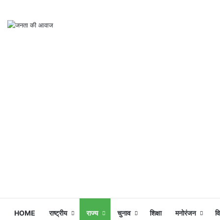
HOME
राष्ट्रीय
राज्य
चुनाव
शिक्षा
मनोरंजन
व