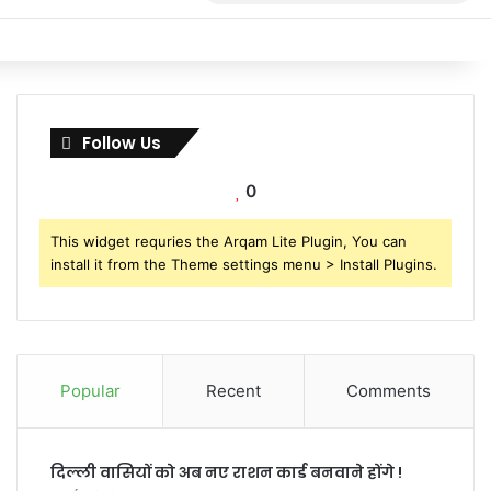
for
Follow Us
0
This widget requries the Arqam Lite Plugin, You can
install it from the Theme settings menu > Install Plugins.
Popular
Recent
Comments
दिल्ली वासियों को अब नए राशन कार्ड बनवाने होंगे !