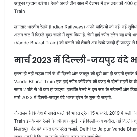
अनुभव प्रदान करेगा। रेलवे अगले तीन साल में देशभर में इस तरह की 400 
Train
लगातार भारतीय रेलवे (Indian Railways) अपने यात्रियों को नई-नई सुविधा देन
अलग रूट में पिछले कुछ सालों में शुरू किया है. सेमी हाई स्पीड ट्रेन यह वन्द
(Vande Bharat Train) को चलाने की तैयारी अब रेलवे जल्दी ही जयपुर से दिल्
मार्च 2023 में दिल्ली-जयपुर वंदे भ
इतना ही नहीं सड़क मार्ग से भी दिल्ली और जयपुर की दूरी कम हो जाएगी इसके 
Vande Bharat Train इस हाई स्पीड कॉरिडोर की वजह से दोनों शहरों के बीच 
समय 2 घंटे से भी कम हो जाएगा. हालांकि रेलवे ने इस रूट के स्टेशनों और टिकट
मार्च 2023 में दिल्ली-जयपुर वंदे भारत ट्रेन के शुरू हो जाएगी.
गौरतलब है कि देश में सबसे पहले वंदे भारत ट्रेन 15 फरवरी, 2019 में च
Train इसके बाद रेलवे नेगांधीनगर-मुंबई, नई दिल्ली-अंब अंदौरा, नई दिल्ली-श्री
बिलासपुर और वंदे भारत एक्सप्रेस चलाई. Delhi to Jaipur Vande Bharat
खबर अच्छी है कि अब उनके ट्रेवल टाइम कम खर्च होगा.