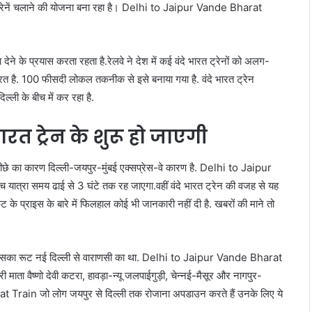
ट्रेनें चलाने की योजना बना रहा है। Delhi to Jaipur Vande Bharat
े के प्रयास करता रहता है.रेलवे ने देश में कई वंदे भारत ट्रेनों को अलग-
े भारत है. 100 फीसदी लोकल तकनीक से इसे बनाया गया है. वंदे भारत ट्रेन
ली के बीच में कर रहा है.
ारत ट्रेन के शुरू हो जाएगी
पीछे का कारण दिल्ली-जयपुर-मुंबई एक्सप्रेस-वे कारण है. Delhi to Jaipur
यात्रा समय ढाई से 3 घंटे तक रह जाएगा.वहीं वंदे भारत ट्रेन की वजह से यह
 के प्राइस के बारे में फिलहाल कोई भी जानकारी नहीं दी है. खबरों की माने तो
ली जिसका रूट नई दिल्ली से वाराणसी का था. Delhi to Jaipur Vande Bharat
 माता वैष्णो देवी कटरा, हावड़ा-न्यू जलपाईगुड़ी, चेन्नई-मैसूर और नागपुर-
 Train जो लोग जयपुर से दिल्ली तक रोजाना अपडाउन करते हैं उनके लिए ये