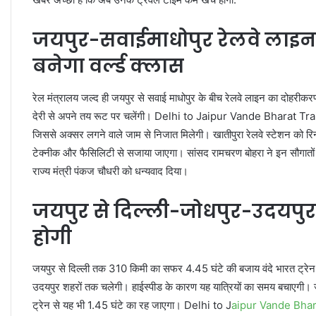
जयपुर-सवाईमाधोपुर रेलवे लाइन 
बनेगा वर्ल्ड क्लास
रेल मंत्रालय जल्द ही जयपुर से सवाई माधोपुर के बीच रेलवे लाइन का दोहरीक
देरी से अपने तय रूट पर चलेंगी। Delhi to Jaipur Vande Bharat Train ज
जिससे अक्सर लगने वाले जाम से निजात मिलेगी। खातीपुरा रेलवे स्टेशन को रिन
टेक्नीक और फैसिलिटी से सजाया जाएगा। सांसद रामचरण बोहरा ने इन सौगातों के लि
राज्य मंत्री पंकज चौधरी को धन्यवाद दिया।
जयपुर से दिल्ली-जोधपुर-उदयपुर-क
होगी
जयपुर से दिल्ली तक 310 किमी का सफर 4.45 घंटे की बजाय वंदे भारत ट्रेन से
उदयपुर शहरों तक चलेगी। हाईस्पीड के कारण यह यात्रियों का समय बचाएगी। ज
ट्रेन से यह भी 1.45 घंटे का रह जाएगा। Delhi to J
aipur Vande Bhar