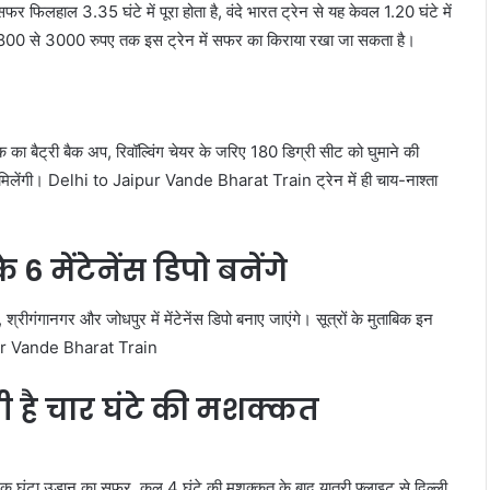
र फिलहाल 3.35 घंटे में पूरा होता है, वंदे भारत ट्रेन से यह केवल 1.20 घंटे में
े। 1800 से 3000 रुपए तक इस ट्रेन में सफर का किराया रखा जा सकता है।
 का बैट्री बैक अप, रिवॉल्विंग चेयर के जरिए 180 डिग्री सीट को घुमाने की
विधाएं मिलेंगी। Delhi to Jaipur Vande Bharat Train ट्रेन में ही चाय-नाश्ता
 6 मेंटेनेंस डिपो बनेंगे
श्रीगंगानगर और जोधपुर में मेंटेनेंस डिपो बनाए जाएंगे। सूत्रों के मुताबिक इन
Jaipur Vande Bharat Train
ती है चार घंटे की मशक्कत
एक घंटा उड़ान का सफर. कुल 4 घंटे की मशक्कत के बाद यात्री फ्लाइट से दिल्ली