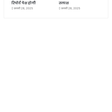
रिपोर्ट पेश होगी
तलाश
फ़रवरी 28, 2025
फ़रवरी 28, 2025