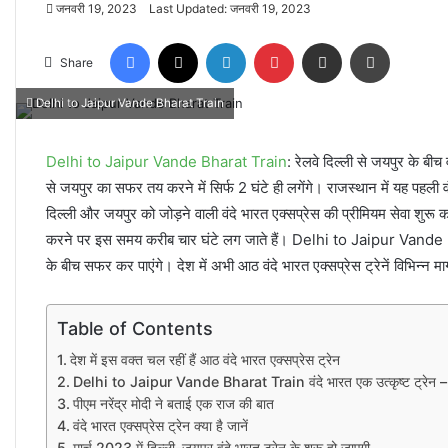
जनवरी 19, 2023
Last Updated: जनवरी 19, 2023
Facebook
X
LinkedIn
Pinterest
Share via Email
Print
Share
Delhi to Jaipur Vande Bharat Train
Delhi to Jaipur Vande Bharat Train
: रेलवे दिल्ली से जयपुर के बीच
से जयपुर का सफर तय करने में सिर्फ 2 घंटे ही लगेंगे। राजस्थान में यह पहली व
दिल्ली और जयपुर को जोड़ने वाली वंदे भारत एक्सप्रेस की प्रीमियम सेवा शुरू 
करने पर इस समय करीब चार घंटे लग जाते हैं। Delhi to Jaipur Vande Bhara
के बीच सफर कर पाएंगे। देश में अभी आठ वंदे भारत एक्सप्रेस ट्रेनें विभिन्न मार
Table of Contents
देश में इस वक्त चल रहीं हैं आठ वंदे भारत एक्सप्रेस ट्रेन
Delhi to Jaipur Vande Bharat Train वंदे भारत एक उत्कृष्ट ट्रेन – कें
पीएम नरेंद्र मोदी ने बताई एक राज की बात
वंदे भारत एक्सप्रेस ट्रेन क्या है जानें
मार्च 2023 में दिल्ली-जयपुर वंदे भारत ट्रेन के शुरू हो जाएगी