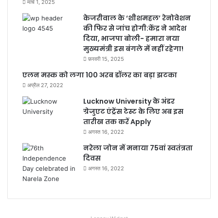
मार्च 1, 2025
केजरीवाल के ‘शीशमहल’ रेनोवेशन
की फिर से जांच होगी:केंद्र ने आदेश
दिया, भाजपा बोली- हमारा नया
मुख्यमंत्री इस बंगले में नहीं रहेगा!
फ़रवरी 15, 2025
एलन मस्क को लगा 100 अरब डॉलर का बड़ा झटका
अप्रैल 27, 2022
Lucknow University के अंडर
ग्रेजुएट एंट्रेंस टेस्ट के लिए अब इस
तारीख तक करें Apply
अगस्त 16, 2022
नरेला जोन में मनाया 75वां स्वतंत्रता
दिवस
अगस्त 16, 2022