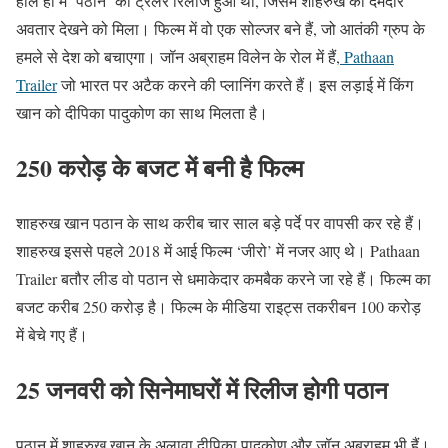
हाल ही में ‘पठान’ का ट्रेलर रिलीज हुआ था, जिसमें शाहरुख का दमदार
अवतार देखने को मिला। फिल्म में वो एक सोल्जर बने हैं, जो आतंकी ग्रुप के
हमले से देश को बचाएगा। जॉन अब्राहम विलेन के रोल में हैं,
Pathaan
Trailer
जो भारत पर अटैक करने की प्लानिंग करते हैं। इस लड़ाई में किंग
खान को दीपिका पादुकोण का साथ मिलता है।
250 करोड़ के बजट में बनी है फिल्म
शाहरुख खान पठान के साथ करीब चार साल बड़े पर्दे पर वापसी कर रहे हैं।
शाहरुख इससे पहले 2018 में आई फिल्म ‘जीरो’ में नजर आए थे। Pathaan
Trailer बतौर लीड वो पठान से धमाकेदार कमबैक करने जा रहे हैं। फिल्म का
बजट करीब 250 करोड़ है। फिल्म के मीडिया राइट्स तकरीबन 100 करोड़
में बेचे गए हैं।
25 जनवरी को सिनेमाघरों में रिलीज होगी पठान
पठान में शाहरुख खान के अलावा दीपिका पादुकोण और जॉन अब्राहम भी हैं।