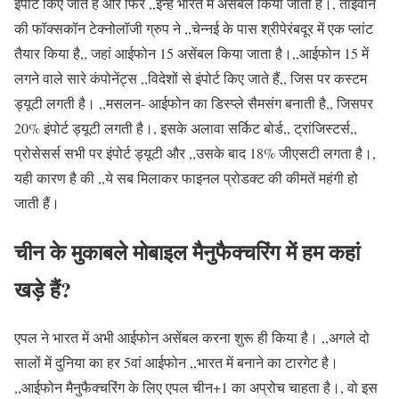
इंपोर्ट किए जाते हैं और फिर ,,इन्हें भारत में असेंबल किया जाता है।, ताइवान
की फॉक्सकॉन टेक्नोलॉजी ग्रुप ने ,,चेन्नई के पास श्रीपेरंबदूर में एक प्लांट
तैयार किया है,, जहां आईफोन 15 असेंबल किया जाता है।,,आईफोन 15 में
लगने वाले सारे कंपोनेंट्स ,,विदेशों से इंपोर्ट किए जाते हैं,, जिस पर कस्टम
ड्यूटी लगती है। ,,मसलन- आईफोन का डिस्प्ले सैमसंग बनाती है,, जिसपर
20% इंपोर्ट ड्यूटी लगती है।, इसके अलावा सर्किट बोर्ड,, ट्रांजिस्टर्स,,
प्रोसेसर्स सभी पर इंपोर्ट ड्यूटी और ,,उसके बाद 18% जीएसटी लगता है।,
यही कारण है की ,,ये सब मिलाकर फाइनल प्रोडक्ट की कीमतें महंगी हो
जाती हैं।
चीन के मुकाबले मोबाइल मैनुफैक्चरिंग में हम कहां
खड़े हैं?
एपल ने भारत में अभी आईफोन असेंबल करना शुरू ही किया है। ,,अगले दो
सालों में दुनिया का हर 5वां आईफोन ,,भारत में बनाने का टारगेट है।
,,आईफोन मैनुफैक्चरिंग के लिए एपल चीन+1 का अप्रोच चाहता है।, वो इस