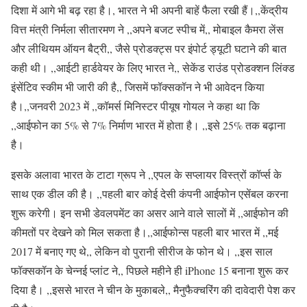
दिशा में आगे भी बढ़ रहा है।, भारत ने भी अपनी बाहें फैला रखी हैं।,,केंद्रीय
वित्त मंत्री निर्मला सीतारमण ने ,,अपने बजट स्पीच में,, मोबाइल कैमरा लेंस
और लीथियम ऑयन बैट्री,, जैसे प्रोडक्ट्स पर इंपोर्ट ड्यूटी घटाने की बात
कही थी। ,,आईटी हार्डवेयर के लिए भारत ने,, सेकेंड राउंड प्रोडक्शन लिंक्ड
इंसेंटिव स्कीम भी जारी की है,, जिसमें फॉक्सकॉन ने भी आवेदन किया
है।,,जनवरी 2023 में ,,कॉमर्स मिनिस्टर पीयूष गोयल ने कहा था कि
,,आईफोन का 5% से 7% निर्माण भारत में होता है। ,,इसे 25% तक बढ़ाना
है।
इसके अलावा भारत के टाटा ग्रूप ने ,,एपल के सप्लायर विस्त्रों कॉर्प्स के
साथ एक डील की है। ,,पहली बार कोई देसी कंपनी आईफोन एसेंबल करना
शुरू करेगी। इन सभी डेवलपमेंट का असर आने वाले सालों में ,,आईफोन की
कीमतों पर देखने को मिल सकता है।,,आईफोन्स पहली बार भारत में ,,मई
2017 में बनाए गए थे,, लेकिन वो पुरानी सीरीज के फोन थे। ,,इस साल
फॉक्सकॉन के चेन्नई प्लांट ने,, पिछले महीने ही iPhone 15 बनाना शुरू कर
दिया है। ,,इससे भारत ने चीन के मुकाबले,, मैनुफैक्चरिंग की दावेदारी पेश कर