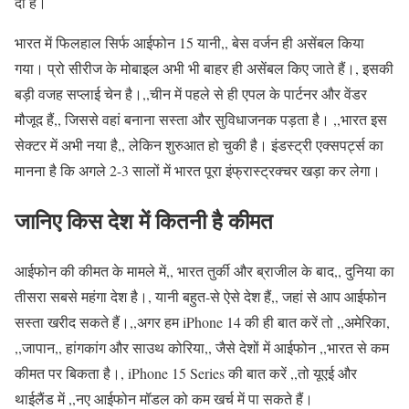
दी है।
भारत में फिलहाल सिर्फ आईफोन 15 यानी,, बेस वर्जन ही असेंबल किया
गया। प्रो सीरीज के मोबाइल अभी भी बाहर ही असेंबल किए जाते हैं।, इसकी
बड़ी वजह सप्लाई चेन है।,,चीन में पहले से ही एपल के पार्टनर और वेंडर
मौजूद हैं,, जिससे वहां बनाना सस्ता और सुविधाजनक पड़ता है। ,,भारत इस
सेक्टर में अभी नया है,, लेकिन शुरुआत हो चुकी है। इंडस्ट्री एक्सपर्ट्स का
मानना है कि अगले 2-3 सालों में भारत पूरा इंफ्रास्ट्रक्चर खड़ा कर लेगा।
जानिए किस देश में कितनी है कीमत
आईफोन की कीमत के मामले में,, भारत तुर्की और ब्राजील के बाद,, दुनिया का
तीसरा सबसे महंगा देश है।, यानी बहुत-से ऐसे देश हैं,, जहां से आप आईफोन
सस्ता खरीद सकते हैं।,,अगर हम iPhone 14 की ही बात करें तो ,,अमेरिका,
,,जापान,, हांगकांग और साउथ कोरिया,, जैसे देशों में आईफोन ,,भारत से कम
कीमत पर बिकता है।, iPhone 15 Series की बात करें ,,तो यूएई और
थाईलैंड में ,,नए आईफोन मॉडल को कम खर्च में पा सकते हैं।