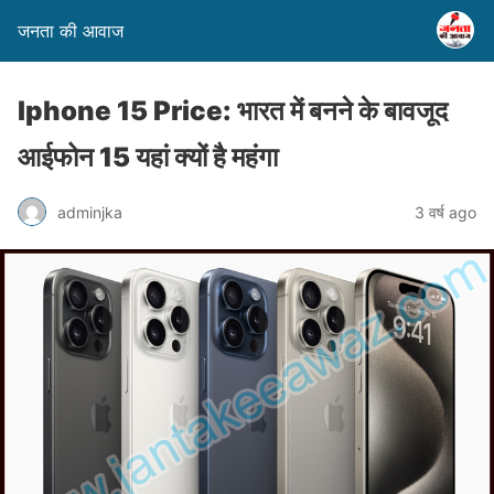
जनता की आवाज
Iphone 15 Price: भारत में बनने के बावजूद
आईफोन 15 यहां क्यों है महंगा
adminjka
3 वर्ष ago