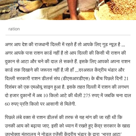
ration
अगर आप देश की राजधानी दिल्ली में रहते हैं तो आपके लिए गुड न्यूज़ है ,,,
अगर आपके पास राशन कार्ड नहीं है तो आप दिल्ली की किसी भी राशन की
दुकान से आटा और चने की दाल ले सकते हैं. इसके लिए आपको अपना राशन
कार्ड तक दिखाने की जरूरत नहीं है.जी हाँ ,,,दरअसल केंद्रीय भंडार और
दिल्ली सरकारी राशन डीलर्स संघ (डीएसआरडीएस) के बीच पिछले दिनों 21
दिसंबर को एक एमओयू साइन हुआ है. इसके तहत दिल्ली में राशन की लगभग
दो हजार दुकानों में अब 10 किलो आटे की थैली 275 रुपए में जबकि चना दाल
60 रुपए प्रति किलो पर आसानी से मिलेगी.
पिछले लंबे वक्त से राशन डीलर्स की तरफ से यह मांग की जा रही थी कि
उनकी आय को बढ़ाया जाए. इसी को ध्यान में रखते हुए केंद्र सरकार के खाद्य
उपभोक्ता मंत्रालय ने नोडल एजेंसी केंद्रीय भंडार के द्वारा ‘भारत आटा’