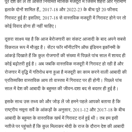
पूरे देश को लें तो औसत नियमित मासिक मजदूरी में जिसमें शहरी और ग्रामीण
इलाके दोनों शामिल हैं,, 2017-18 और 2022-23 के बीच पूरे 20 फीसद
गिरावट हुई है! इसलिए, 2017-18 से वास्तविक मजदूरी में गिरावट होने पर तो
कोई विवाद होना ही नहीं चाहिए।
दूसरा साक्ष्य यह है कि आज बेरोजगारी का संकट आजादी के बाद अपने सबसे
विकराल रूप में मौजूद है। सेंटर फॉर मॉनीटरिंग ऑफ इंडियन इकॉनमी के
आंकड़े दिखाते हैं कि कुल रोजगारों की संख्या में पिछले पांच साल में शायद ही
कोई बढ़ोतरी हुई है। अब जबकि वास्तविक मजदूरी में गिरावट हो रही है और
रोजगार में वृद्धि में गतिरोध बना हुआ है मजदूरी का काम करने वाली आबादी की
प्रतिव्यक्ति वास्तविक आय तो वास्तव में गिरावट पर ही होगी। पिछले पांच
साल में देश की आबादी के बहुमत की जीवन-दशा बद से बदतर ही हुई है।
इसके साथ उस तथ्य को और जोड़ लें जो हमने पहले आपको बताया है कि
राष्ट्रीय नमूना सर्वे के आंकड़ों के अनुसार, 2011-12 और 2017-18 के बीच
आबादी के बहुमत के वास्तविक खर्च में गिरावट दर्ज हुई थी। तब हम इसी
नतीजे पर पहुंचते हैं कि कुल मिलाकर मोदी के राज के दौरान देश की आबादी