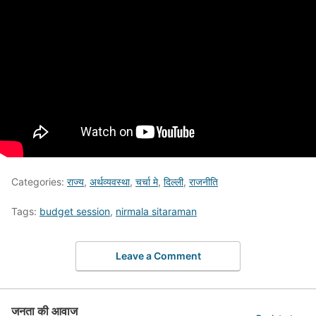
Categories:
राज्य
,
अर्थव्यवस्था
,
चर्चा मे
,
दिल्ली
,
राजनीति
Tags:
budget session
,
nirmala sitaraman
Leave a Comment
जनता की आवाज