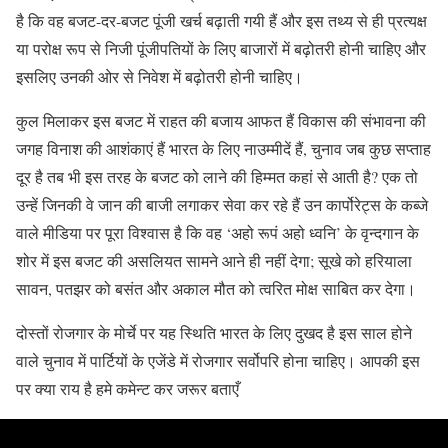
है कि वह बजट-दर-बजट पूंजी खर्च बढ़ाती गयी हैं और इस तथ्य से ही प्रत्यक्ष
या परोक्ष रूप से निजी पूंजीपतियों के लिए बाजारों में बढ़ोतरी होनी चाहिए और
इसलिए उनकी ओर से निवेश में बढ़ोतरी होनी चाहिए।
कुल मिलाकर इस बजट में राहत की बजाय आफत हैं विकास की संभावना की
जगह विनाश की आशंकाएं हैं भारत के लिए नाउम्मीदें हैं, चुनाव जब कुछ सप्ताह
दूर है तब भी इस तरह के बजट को लाने की हिम्मत कहां से आती है? एक तो
उन्हें जिनकी वे जान की बाजी लगाकर सेवा कर रहे हैं उन कार्पोरेट्स के कब्जे
वाले मीडिया पर पूरा विश्वास है कि वह ‘अहो रूपं अहो ध्वनि’ के वृन्दगान के
शोर में इस बजट की असलियत सामने आने ही नहीं देगा; सूखे को हरियाला
सावन, पतझर को बसंत और अकाल मौत को त्वरित मोक्ष साबित कर देगा।
दोस्तों रोजगार के मोर्चे पर यह स्थिति भारत के लिए दुखद है इस साल होने
वाले चुनाव में पार्टियों के एजेंडे में रोजगार सर्वोपरि होना चाहिए। आपकी इस
पर क्या राय है हमे कमेन्ट कर जरूर बताएँ