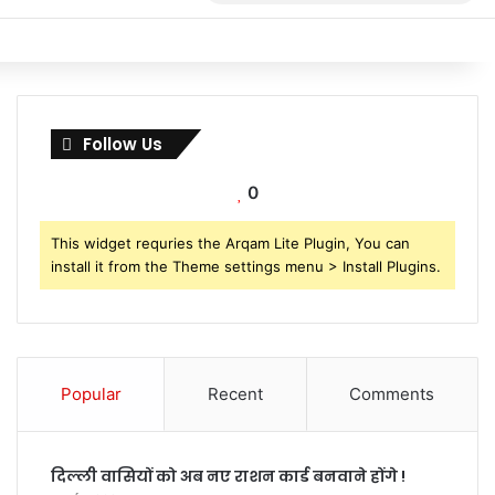
for
Follow Us
0
This widget requries the Arqam Lite Plugin, You can
install it from the Theme settings menu > Install Plugins.
Popular
Recent
Comments
दिल्ली वासियों को अब नए राशन कार्ड बनवाने होंगे !