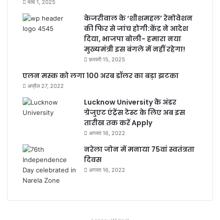
मार्च 1, 2025
केजरीवाल के ‘शीशमहल’ रेनोवेशन
की फिर से जांच होगी:केंद्र ने आदेश
दिया, भाजपा बोली- हमारा नया
मुख्यमंत्री इस बंगले में नहीं रहेगा!
फ़रवरी 15, 2025
एलन मस्क को लगा 100 अरब डॉलर का बड़ा झटका
अप्रैल 27, 2022
Lucknow University के अंडर
ग्रेजुएट एंट्रेंस टेस्ट के लिए अब इस
तारीख तक करें Apply
अगस्त 16, 2022
नरेला जोन में मनाया 75वां स्वतंत्रता
दिवस
अगस्त 16, 2022