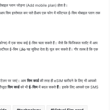
मोबाइल प्लान जोड़ना (Add mobile plan) होता है।
आप सिम इस्तेमाल कर पाते हैंआप एक फोन में मल्टिपल ई-सिम मोबाइल प्लान तक
ईफोन्स) में एक साथ कई ई-सिम चला सकते हैं। जैसे कि फिजिकल स्लॉट में आप
मल्टीपल ई-सिम (
Jio
यह सुविधा देता है) यूज कर सकते हैं। गौर तलब है कि एक
 रिटेलर पर जाएं। आम
सिम कार्ड
की तरह ही eSIM खरीदने के लिए भी आपको
मौजूदा
सिम कार्ड
को भी
ई
–
सिम
में बदल सकते
हैं
। इसके लिए आपको एक SMS
uide
technology
Virtual Sim card