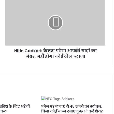
Nitin
Gadkari:
कैमरा
पढ़ेगा
आपकी
गाड़ी
का
नंबर,
नहीं
Nitin Gadkari: कैमरा पढ़ेगा आपकी गाड़ी का
होगा
कोई
नंबर, नहीं होगा कोई टोल प्लाजा
टोल
प्लाजा
रिक्ष के लिए भरेगी
फोन पर लगाएं ये 45 रुपये का स्टीकर,
टिकट
बिना कोई बटन दबाए कुछ भी करें शेयर