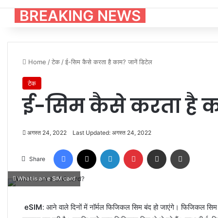
BREAKING NEWS
Home
/
टेक
/
ई-सिम कैसे करता है काम? जानें डिटेल
टेक
ई-सिम कैसे करता है क
अगस्त 24, 2022
Last Updated: अगस्त 24, 2022
Facebook
X
LinkedIn
Pinterest
Share via Email
Print
Share
What is an e SIM card
eSIM
: आने वाले दिनों में नॉर्मल फिजिकल सिम बंद हो जाएंगे। फिजिकल सिम