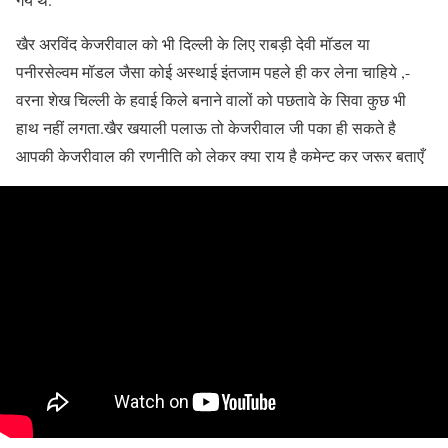
खैर अरविंद केजरीवाल को भी दिल्ली के लिए राबड़ी देवी मॉडल या
पनीरसेल्वम मॉडल जैसा कोई अस्थाई इंतजाम पहले ही कर लेना चाहिये ,-
वरना शेख चिल्ली के हवाई किले बनाने वालों को पछतावे के सिवा कुछ भी
हाथ नहीं लगता.खैर खयाली पलाऊ तो केजरीवाल जी पका ही सकते है
आपकी केजरीवाल की रणनीति को लेकर क्या राय है कमेन्ट कर जरूर बताएँ