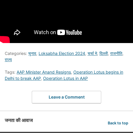
Categories:
चुनाव
,
Loksabha Election 2024
,
चर्चा मे
,
दिल्ली
,
राजनीति
,
राज्य
Tags:
AAP Minister Anand Resigns
,
Operation Lotus begins in
Delhi to break AAP
,
Operation Lotus in AAP
Leave a Comment
जनता की आवाज
Back to top