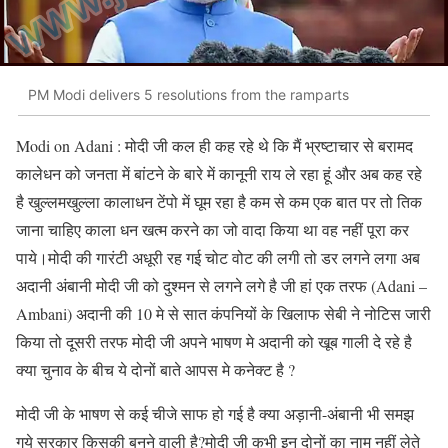
PM Modi delivers 5 resolutions from the ramparts
Modi on Adani : मोदी जी कल ही कह रहे थे कि मैं भ्रष्टाचार से बरामद
कालेधन को जनता में बांटने के बारे में कानूनी राय ले रहा हूं और अब कह रहे
है खुल्लमखुल्ला कालाधन टेंपो में घूम रहा है कम से कम एक बात पर तो तिक
जाना चाहिए काला धन खत्म करने का जो वादा किया था वह नहीं पूरा कर
पाये।मोदी की गारंटी अधूरी रह गई चोट वोट की लगी तो डर लगने लगा अब
अदानी अंबानी मोदी जी को दुश्मन से लगने लगे है जी हां एक तरफ (Adani –
Ambani) अदानी की 10 मे से सात कंपनियों के खिलाफ सेबी ने नोटिस जारी
किया तो दूसरी तरफ मोदी जी अपने भाषण मे अदानी को खूब गाली दे रहे है
क्या चुनाव के बीच ये दोनों बाते आपस मे कनेक्ट है ?
मोदी जी के भाषण से कई चीजे साफ हो गई है क्या अड़ानी-अंबानी भी समझ
गये सरकार किसकी बनने वाली है?मोदी जी कभी इन दोनों का नाम नहीं लेते