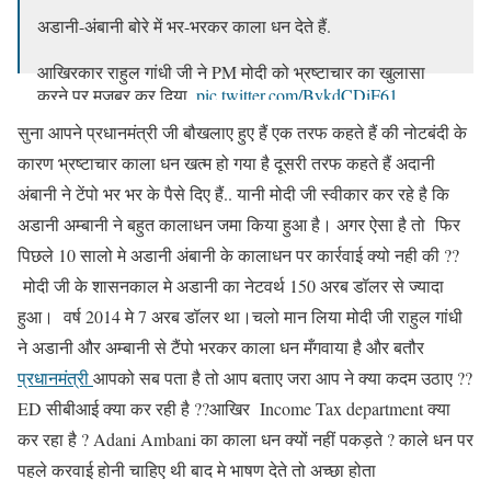
अडानी-अंबानी बोरे में भर-भरकर काला धन देते हैं.
आखिरकार राहुल गांधी जी ने PM मोदी को भ्रष्टाचार का खुलासा
करने पर मजबूर कर दिया.
pic.twitter.com/BykdCDiF61
सुना आपने प्रधानमंत्री जी बौखलाए हुए हैं एक तरफ कहते हैं की नोटबंदी के
— Congress (@INCIndia)
May 8, 2024
कारण भ्रष्टाचार काला धन खत्म हो गया है दूसरी तरफ कहते हैं अदानी
अंबानी ने टेंपो भर भर के पैसे दिए हैं.. यानी मोदी जी स्वीकार कर रहे है कि
अडानी अम्बानी ने बहुत कालाधन जमा किया हुआ है। अगर ऐसा है तो फिर
पिछले 10 सालो मे अडानी अंबानी के कालाधन पर कार्रवाई क्यो नही की ??
मोदी जी के शासनकाल मे अडानी का नेटवर्थ 150 अरब डॉलर से ज्यादा
हुआ। वर्ष 2014 मे 7 अरब डॉलर था।चलो मान लिया मोदी जी राहुल गांधी
ने अडानी और अम्बानी से टैंपो भरकर काला धन मँगवाया है और बतौर
प्रधानमंत्री
आपको सब पता है तो आप बताए जरा आप ने क्या कदम उठाए ??
ED सीबीआई क्या कर रही है ??आखिर Income Tax department क्या
कर रहा है ? Adani Ambani का काला धन क्यों नहीं पकड़ते ? काले धन पर
पहले करवाई होनी चाहिए थी बाद मे भाषण देते तो अच्छा होता