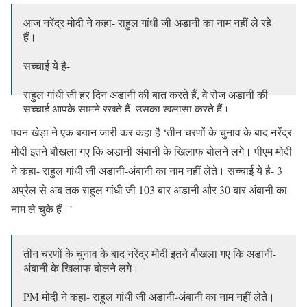
आज नरेंद्र मोदी ने कहा- राहुल गांधी जी अडानी का नाम नहीं ले रहे
हैं।
सच्चाई ये है-
राहुल गांधी जी हर दिन अडानी की बात करते हैं, वे रोज अडानी की
सच्चाई आपके सामने रखते हैं, उसका खुलासा करते हैं।
पवन खेड़ा ने एक बयान जारी कर कहा है ‘तीन चरणों के चुनाव के बाद नरेंद्र
राहुल गांधी जी आपको रोज बताते हैं कि नरेंद्र मोदी की बड़े-बड़े
मोदी इतने बौखला गए कि अडानी-अंबानी के खिलाफ बोलने लगे। पीएम मोदी
उद्योगपतियों के…
pic.twitter.com/pdP9t4iR4v
ने कहा- राहुल गांधी जी अडानी-अंबानी का नाम नहीं लेते। सच्चाई ये है- 3
— Congress (@INCIndia)
May 8, 2024
अप्रैल से अब तक राहुल गांधी जी 103 बार अडानी और 30 बार अंबानी का
नाम ले चुके हैं।’
तीन चरणों के चुनाव के बाद नरेंद्र मोदी इतने बौखला गए कि अडानी-
अंबानी के खिलाफ बोलने लगे।
PM मोदी ने कहा- राहुल गांधी जी अडानी-अंबानी का नाम नहीं लेते।