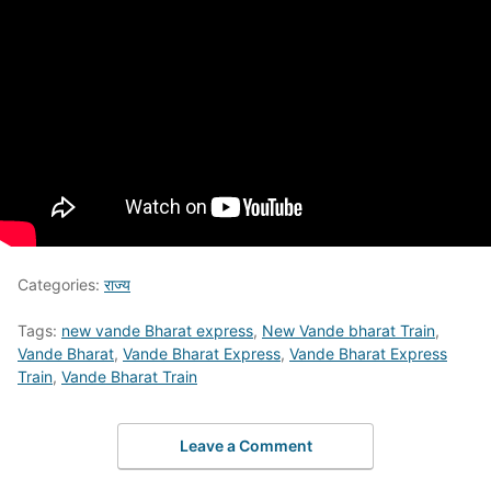
Categories:
राज्य
Tags:
new vande Bharat express
,
New Vande bharat Train
,
Vande Bharat
,
Vande Bharat Express
,
Vande Bharat Express
Train
,
Vande Bharat Train
Leave a Comment