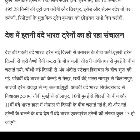
कुल मिलाकर ट्रेन में 530 लोग सवार होंगे. ट्रेन छह घंटे 10 मिनट में
495.28 किमी की दूरी तय करेगी और तिरुपुर, इरोड और सेलम स्टेशनों पर
रुकेगी. रिपोर्ट्स के मुताबिक ट्रेन बुधवार को छोड़कर सभी दिन चलेगी.
देश में इतनी वंदे भारत ट्रेनों का हो रहा संचालन
देश की पहली वंदे भारत ट्रेन नई दिल्‍ली से बनारस के बीच चली.दूसरी ट्रेन
दिल्ली से श्री वैष्णो देवी कटरा के बीच चली. तीसरी गांधीनगर से मुंबई के बीच
चलाई गयी. चौथी नई दिल्ली से अंब अंदौरा स्टेशन हिमाचल के बीच शुरू की
गई. पांचवीं वंदे भारत को चेन्‍नई से मैसूर, छठीं वंदे भारत नागपुर से बिलासपुर,
सातवीं ट्रेन हावड़ा से न्यू जलपाईगुड़ी, आठवीं वंदे भारत सिकंदराबाद से
विशाखपट्टनम, नौंवी मुंबई से सोलापुर, 10वीं मुंबई से शिरडी के बीच और
11वीं वंदे भारत हाल में भोपाल से दिल्ली के बीच चलाई गई है. दो और नई
ट्रेनों के चलने के बाद देश में वंदे भारत एक्सप्रेस ट्रेनों की संख्या कुल 13 हो
जाएगी