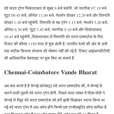
वंदे भारत ट्रेन सिकंदराबाद से सुबह 6 बजे चलेगी, जो नलगोंडा 07.19 बजे,
गुंटूर 09.45 बजे, ओंगोल 11.09 बजे, नेल्लोर दोपहर 12.29 बजे और तिरुपति
दोपहर 1.30 बजे पहुंचेगी. तिरुपति से यह ट्रेन 3.15 बजे, नेल्लोर 5.20 बजे,
ओंगोल 6.30 बजे, गुंटूर 7.45 बजे, नलगोंडा 9.10 बजे और सिकंदराबाद
10.45 बजे पहुंचेगी,,सिकंदराबाद से तिरुपति वंदे भारत एक्सप्रेस के लिए
टिकट की कीमत 1150 रुपए से शुरू होती है. भारतीय रेलवे की ओर से अभी
तक सटीक किराया संरचना की घोषणा नहीं की गई है. टिकट आईआरसीटीसी
की आधिकारिक वेबसाइट पर बुक किए जा सकते हैं.
Chennai-Coimbatore Vande Bharat
अब बात करते है है चेन्नई-कोयंबटूर वंदे भारत एक्सप्रेस की,,ये चेन्नई से
चलने वाली दूसरी वंदे भारत ट्रेन होगी. पिछले साल नवंबर में पीएम मोदी ने
चेन्नई से मैसूर वंदे भारत एक्सप्रेस को हरी झंडी दिखाकर रवाना किया था.
नई वंदे भारत ट्रेन में आठ कोच होंगे जिनमें एक एग्जीक्यूटिव कोच शामिल है.