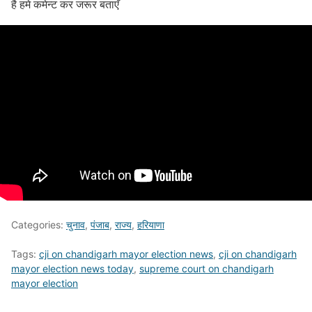
है हमे कमेन्ट कर जरूर बताएँ
Categories:
चुनाव
,
पंजाब
,
राज्य
,
हरियाणा
Tags:
cji on chandigarh mayor election news
,
cji on chandigarh
mayor election news today
,
supreme court on chandigarh
mayor election