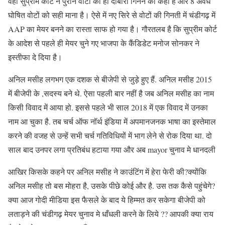
वहीं सुप्रीम कोर्ट ने पुराने वोटों को ही दोबारा गिनने को कहा है और 8 अवैध
घोषित वोटों को सही माना है। ऐसे में नए सिरे से वोटों की गिनती में चंडीगढ़ में
AAP का मेयर बनने का रास्ता साफ हो गया है। गौरतलब है कि सुप्रीम कोर्ट
के आदेश से पहले ही मेयर चुने गए भाजपा के कैंडिडेट मनोज सोनकर ने
इस्तीफा दे दिया है।
अनिल मसीह लगभग एक दशक से बीजेपी से जुड़े हुए हैं. अनिल मसीह 2015
में बीजेपी के ,सदस्य बने थे. ऐसा पहली बार नहीं है जब अनिल मसीह का नाम
किसी विवाद में आया हो. इससे पहले भी साल 2018 में एक विवाद में उनका
नाम आ चुका है. तब चर्च ऑफ नॉर्थ इंडिया में अपमानजनक भाषा का इस्तेमाल
करने की वजह से उन्हें सभी चर्च गतिविधियों में भाग लेने से रोक दिया था. दो
साल बाद उनपर लगा प्रतिबंध हटाया गया और अब mayor चुनाव मे धानदली
आखिर किसके कहने पर अनिल मसीह ने काउंटिंग में हेरा फेरी की?क्योंकि
अनिल मसीह तो बस मोहरा है, उसके पीछे कोई और है. उस तक कैसे पहुंचेगे?
क्या आज गोदी मीडिया इस फैसले के बाद ये हिम्मत कर सकेगा बीजेपी को
लताड़ने की चंडीगढ़ मेयर चुनाव मे धाँधली करने के लिये ?? आपकी क्या राय