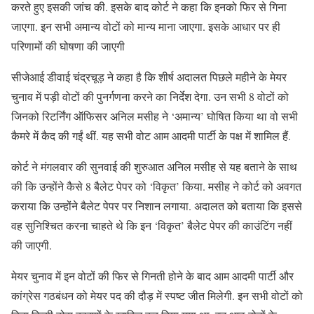
करते हुए इसकी जांच की. इसके बाद कोर्ट ने कहा कि इनको फ‍िर से गिना
जाएगा. इन सभी अमान्‍य वोटों को मान्‍य माना जाएगा. इसके आधार पर ही
पर‍िणामों की घोषणा की जाएगी
सीजेआई डीवाई चंद्रचूड़ ने कहा है कि शीर्ष अदालत पिछले महीने के मेयर
चुनाव में पड़ी वोटों की पुनर्गणना करने का निर्देश देगा. उन सभी 8 वोटों को
जिनको रिटर्निंग ऑफिसर अनिल मसीह ने ‘अमान्य’ घोषित किया था वो सभी
कैमरे में कैद की गईं थीं. यह सभी वोट आम आदमी पार्टी के पक्ष में शामिल हैं.
कोर्ट ने मंगलवार की सुनवाई की शुरुआत अनिल मसीह से यह बताने के साथ
की क‍ि उन्‍होंने कैसे 8 बैलेट पेपर को ‘व‍िकृत’ किया. मसीह ने कोर्ट को अवगत
कराया क‍ि उन्होंने बैलेट पेपर पर निशान लगाया. अदालत को बताया कि इससे
वह सुनिश्चित करना चाहते थे कि इन ‘विकृत’ बैलेट पेपर की काउंट‍िंग नहीं
की जाएगी.
मेयर चुनाव में इन वोटों की फ‍िर से ग‍िनती होने के बाद आम आदमी पार्टी और
कांग्रेस गठबंधन को मेयर पद की दौड़ में स्पष्ट जीत मिलेगी. इन सभी वोटों को