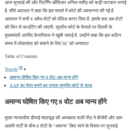
आज सुनवाई की और रिटर्निंग ऑफिसर अनिल मसीह को कड़ी फटकार लगाई
है. शीर्ष अदालत ने कहा कि इस मामले में कोर्ट की अवमानना की गई है.
अदालत ने सभी 8 अवैध वोटों को वेल‍िड करार द‍िया है. इसके बाद अब वोटों
की फ‍िर से काउंट‍िंग की जाएगी. सुप्रीम कोर्ट के फैसले पर दिल्ली के
मुख्यमंत्री अरविंद केजरीवाल ने खुशी जताई है. उन्होंने कहा कि इस कठिन
समय में लोकतंत्र को बचाने के लिए SC को धन्यवाद!
Table of Contents
Toggle
अमान्य घोषित किए गए 8 वोट अब मान्य होंगे
AAP का मेयर बनने का रास्ता सुप्रीम कोर्ट से साफ
अमान्य घोषित किए गए 8 वोट अब मान्य होंगे
मुख्य न्यायाधीश डीवाई चंद्रचूड़ की अध्‍यक्षता वाली पीठ ने बीजेपी और आम
आदमी पार्टी के बीच 8 वोटों के “अमान्य” क‍िए जाने के व‍िवाद पर सुनवाई