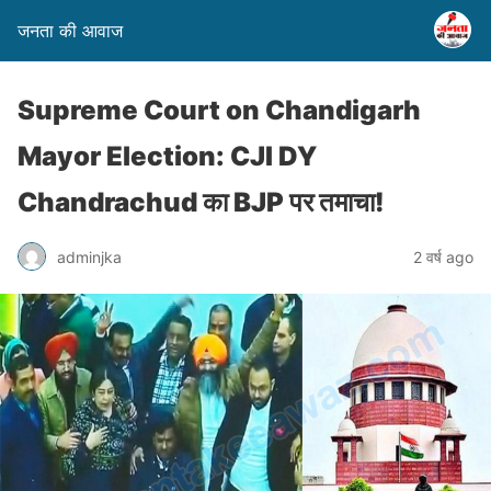
जनता की आवाज
Supreme Court on Chandigarh
Mayor Election: CJI DY
Chandrachud का BJP पर तमाचा!
adminjka
2 वर्ष ago