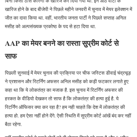
ब‍िना क‍िसी ठोस कारणों के खार‍िज कर द‍िया गया था. इन आठ वोटों के
खारिज होने के बाद बीजेपी ने प‍िछले महीने जनवरी में चुनाव में मेयर इलेक्‍शन में
जीत का दावा क‍िया था. वहीं, भारतीय जनता पार्टी ने पिछले सप्ताह अन‍िल
मसीह को अल्पसंख्यक प्रकोष्‍ठ के पद से हटा दिया था.
AAP का मेयर बनने का रास्ता सुप्रीम कोर्ट से
साफ
पिछली सुनवाई में मेयर चुनाव की प्रक्रिया पर चीफ जस्टिस डीवाई चंद्रचूड़
ने प्रशासन और रिटर्निंग अफसर अनिल मसीह को कड़ी फटकार लगाते हुए
कहा था कि ये लोकतंत्र का मजाक है. इस चुनाव में रिटर्निंग अफसर की
हरकत के वीडियो देखकर तो साफ है कि लोकतंत्र की हत्या हुई है. ये
रिटर्निंग ऑफिसर क्या कर रहा है? हम नही चाहते कि देश में लोकतंत्र की
हत्या हो. हम ऐसा नहीं होने देंगे. ऐसी स्थिति में सुप्रीम कोर्ट आंखें बंद कर नहीं
बैठा रहेगा.