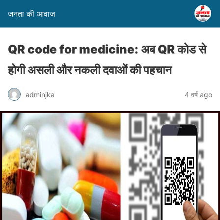
जनता की आवाज
QR code for medicine: अब QR कोड से
होगी असली और नकली दवाओं की पहचान
adminjka
4 वर्ष ago